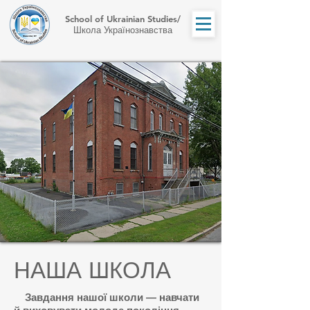
School of Ukrainian Studies/
Школа Українознавства
НАША ШКОЛА
Завдання нашої школи — навчати